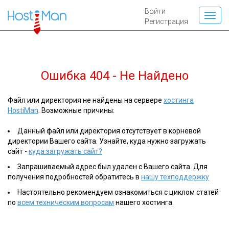
Войти
Регистрация
Ошибка 404 - Не Найдено
Файл или директория не найдены на сервере
хостинга
HostiMan
. Возможные причины:
Данный файл или директория отсутствует в корневой
директории Вашего сайта. Узнайте, куда нужно загружать
сайт -
куда загружать сайт?
Запрашиваемый адрес был удален с Вашего сайта. Для
получения подробностей обратитесь в
нашу техподдержку
Настоятельно рекомендуем ознакомиться с циклом статей
по
всем техническим вопросам
нашего хостинга.