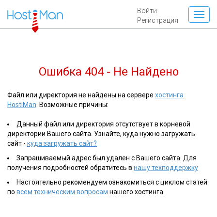
Войти
Регистрация
Ошибка 404 - Не Найдено
Файл или директория не найдены на сервере
хостинга
HostiMan
. Возможные причины:
Данный файл или директория отсутствует в корневой
директории Вашего сайта. Узнайте, куда нужно загружать
сайт -
куда загружать сайт?
Запрашиваемый адрес был удален с Вашего сайта. Для
получения подробностей обратитесь в
нашу техподдержку
Настоятельно рекомендуем ознакомиться с циклом статей
по
всем техническим вопросам
нашего хостинга.