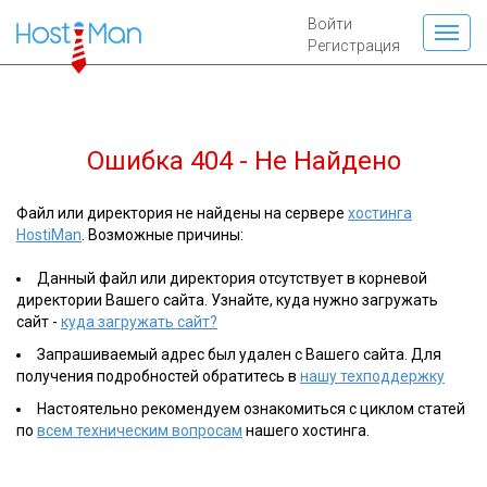
Войти
Регистрация
Ошибка 404 - Не Найдено
Файл или директория не найдены на сервере
хостинга
HostiMan
. Возможные причины:
Данный файл или директория отсутствует в корневой
директории Вашего сайта. Узнайте, куда нужно загружать
сайт -
куда загружать сайт?
Запрашиваемый адрес был удален с Вашего сайта. Для
получения подробностей обратитесь в
нашу техподдержку
Настоятельно рекомендуем ознакомиться с циклом статей
по
всем техническим вопросам
нашего хостинга.