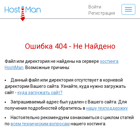
Войти
Регистрация
Ошибка 404 - Не Найдено
Файл или директория не найдены на сервере
хостинга
HostiMan
. Возможные причины:
Данный файл или директория отсутствует в корневой
директории Вашего сайта. Узнайте, куда нужно загружать
сайт -
куда загружать сайт?
Запрашиваемый адрес был удален с Вашего сайта. Для
получения подробностей обратитесь в
нашу техподдержку
Настоятельно рекомендуем ознакомиться с циклом статей
по
всем техническим вопросам
нашего хостинга.