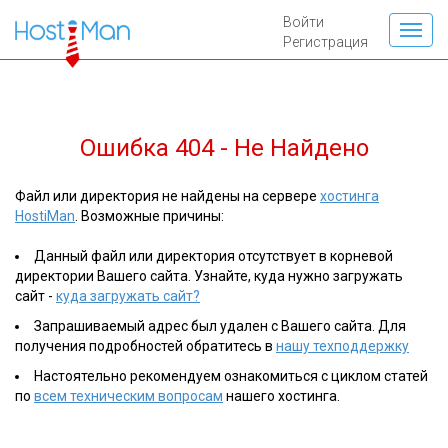
Войти
Регистрация
Ошибка 404 - Не Найдено
Файл или директория не найдены на сервере
хостинга
HostiMan
. Возможные причины:
Данный файл или директория отсутствует в корневой
директории Вашего сайта. Узнайте, куда нужно загружать
сайт -
куда загружать сайт?
Запрашиваемый адрес был удален с Вашего сайта. Для
получения подробностей обратитесь в
нашу техподдержку
Настоятельно рекомендуем ознакомиться с циклом статей
по
всем техническим вопросам
нашего хостинга.