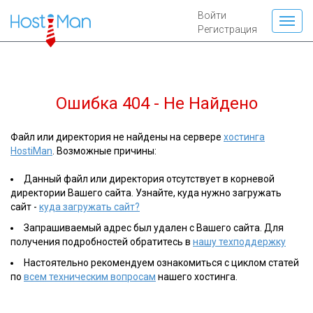
Войти
Регистрация
Ошибка 404 - Не Найдено
Файл или директория не найдены на сервере
хостинга
HostiMan
. Возможные причины:
Данный файл или директория отсутствует в корневой
директории Вашего сайта. Узнайте, куда нужно загружать
сайт -
куда загружать сайт?
Запрашиваемый адрес был удален с Вашего сайта. Для
получения подробностей обратитесь в
нашу техподдержку
Настоятельно рекомендуем ознакомиться с циклом статей
по
всем техническим вопросам
нашего хостинга.