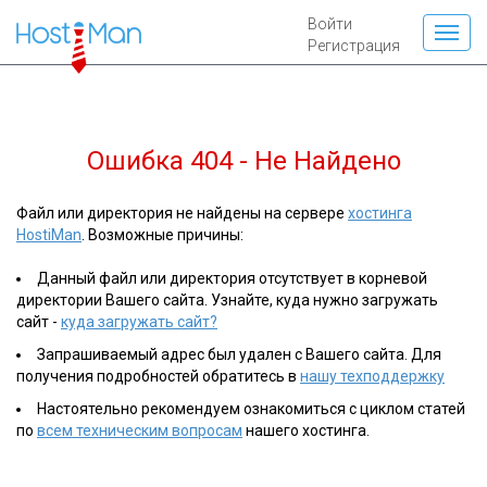
Войти
Регистрация
Ошибка 404 - Не Найдено
Файл или директория не найдены на сервере
хостинга
HostiMan
. Возможные причины:
Данный файл или директория отсутствует в корневой
директории Вашего сайта. Узнайте, куда нужно загружать
сайт -
куда загружать сайт?
Запрашиваемый адрес был удален с Вашего сайта. Для
получения подробностей обратитесь в
нашу техподдержку
Настоятельно рекомендуем ознакомиться с циклом статей
по
всем техническим вопросам
нашего хостинга.