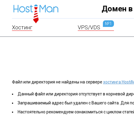
хостинга!
№1
Хостинг
VPS/VDS
Файл или директория не найдены на сервере
хостинга Hosti
Данный файл или директория отсутствует в корневой дире
Запрашиваемый адрес был удален с Вашего сайта. Для п
Настоятельно рекомендуем ознакомиться с циклом стате