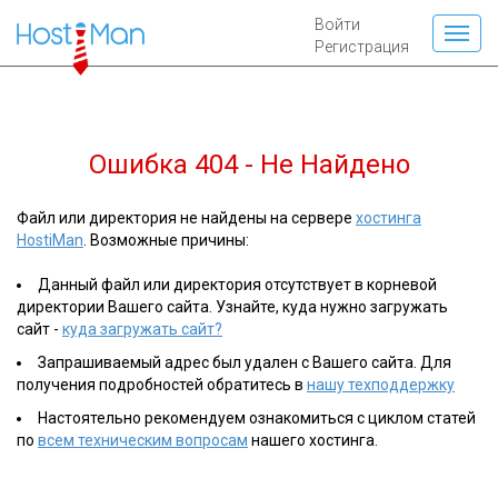
Войти
Регистрация
Ошибка 404 - Не Найдено
Файл или директория не найдены на сервере
хостинга
HostiMan
. Возможные причины:
Данный файл или директория отсутствует в корневой
директории Вашего сайта. Узнайте, куда нужно загружать
сайт -
куда загружать сайт?
Запрашиваемый адрес был удален с Вашего сайта. Для
получения подробностей обратитесь в
нашу техподдержку
Настоятельно рекомендуем ознакомиться с циклом статей
по
всем техническим вопросам
нашего хостинга.