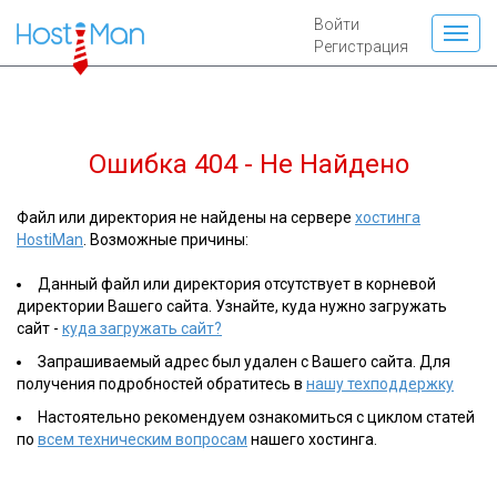
Войти
Регистрация
Ошибка 404 - Не Найдено
Файл или директория не найдены на сервере
хостинга
HostiMan
. Возможные причины:
Данный файл или директория отсутствует в корневой
директории Вашего сайта. Узнайте, куда нужно загружать
сайт -
куда загружать сайт?
Запрашиваемый адрес был удален с Вашего сайта. Для
получения подробностей обратитесь в
нашу техподдержку
Настоятельно рекомендуем ознакомиться с циклом статей
по
всем техническим вопросам
нашего хостинга.